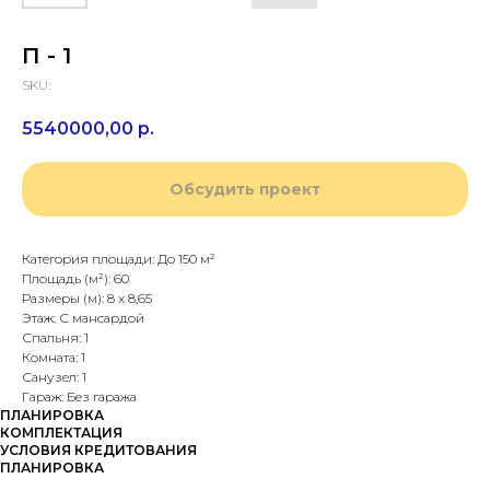
П - 1
SKU:
5540000,00
р.
Обсудить проект
Категория площади: До 150 м²
Площадь (м²): 60
Размеры (м): 8 х 8,65
Этаж: С мансардой
Спальня: 1
Комната: 1
Санузел: 1
Гараж: Без гаража
ПЛАНИРОВКА
КОМПЛЕКТАЦИЯ
УСЛОВИЯ КРЕДИТОВАНИЯ
ПЛАНИРОВКА