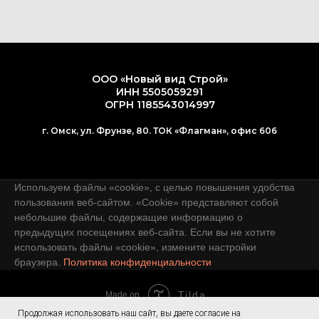
ООО «Новый вид Строй»
ИНН 5505059291
ОГРН 1185543014997
г. Омск, ул. Фрунзе, 80. ТОК «Флагман», офис 606
Используем файлы «cookie», с целью повышения удобства
пользования веб-сайтом. «Cookie» представляют собой
небольшие файлы, содержащие информацию о
предыдущих посещениях веб-сайта. Если вы не хотите
использовать файлы «cookie», измените настройки
браузера.
Политика конфиденциальности
Tilda
Made on
Продолжая использовать наш сайт, вы даете согласие на