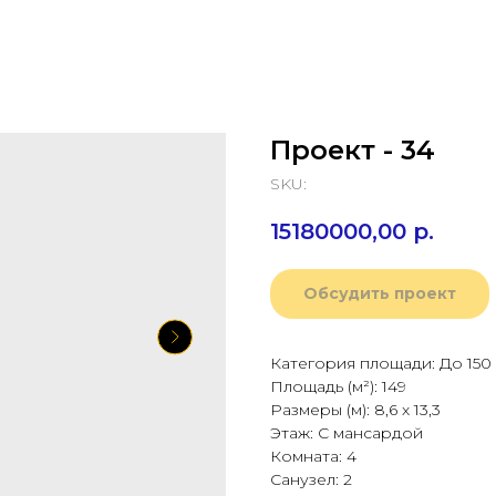
Проект - 34
SKU:
15180000,00
р.
Обсудить проект
Категория площади: До 150
Площадь (м²): 149
Размеры (м): 8,6 х 13,3
Этаж: С мансардой
Комната: 4
Санузел: 2