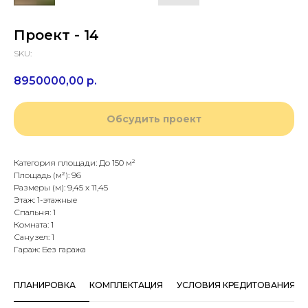
Проект - 14
SKU:
8950000,00
р.
Обсудить проект
Категория площади: До 150 м²
Площадь (м²): 96
Размеры (м): 9,45 х 11,45
Этаж: 1-этажные
Спальня: 1
Комната: 1
Санузел: 1
Гараж: Без гаража
ПЛАНИРОВКА
КОМПЛЕКТАЦИЯ
УСЛОВИЯ КРЕДИТОВАНИЯ