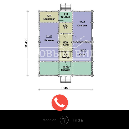
Tilda
Made on