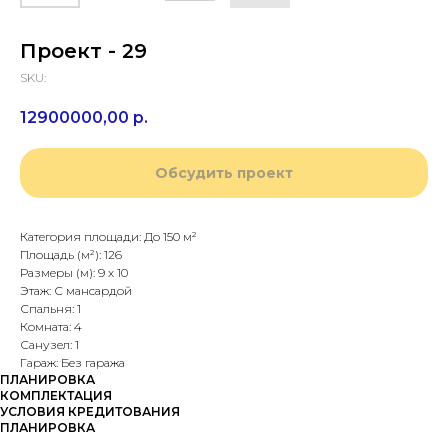
Проект - 29
SKU:
12900000,00
р.
Обсудить проект
Категория площади: До 150 м²
Площадь (м²): 126
Размеры (м): 9 х 10
Этаж: С мансардой
Спальня: 1
Комната: 4
Санузел: 1
Гараж: Без гаража
ПЛАНИРОВКА
КОМПЛЕКТАЦИЯ
УСЛОВИЯ КРЕДИТОВАНИЯ
ПЛАНИРОВКА