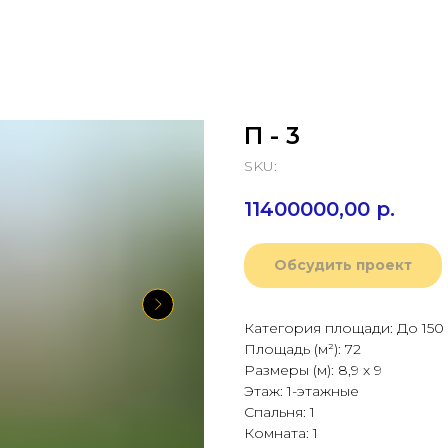
П - 3
SKU:
11400000,00
р.
Обсудить проект
Категория площади: До 150
Площадь (м²): 72
Размеры (м): 8,9 х 9
Этаж: 1-этажные
Спальня: 1
Комната: 1