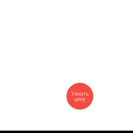
Узнать
цену