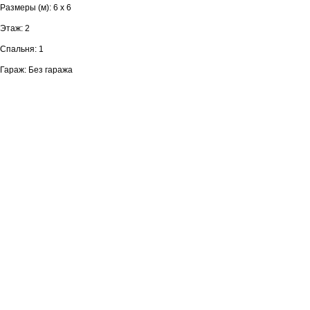
Размеры (м): 6 х 6
Этаж: 2
Спальня: 1
Гараж: Без гаража