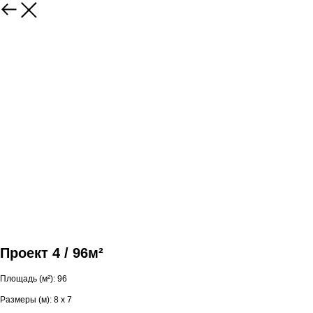
Проект 4 / 96м²
Площадь (м²): 96
Размеры (м): 8 х 7