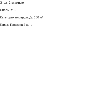
Этаж: 2-этажные
Спальня: 3
Категория площади: До 150 м²
Гараж: Гараж на 2 авто