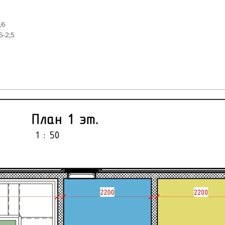
,6
-2,5