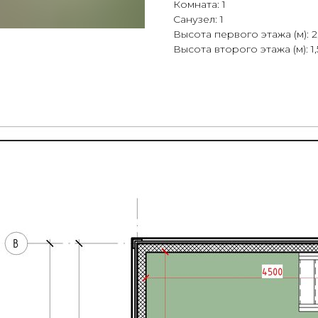
Комната: 1
Санузел: 1
Высота первого этажа (м): 2
Высота второго этажа (м): 1,5