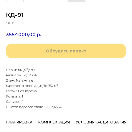
КД-91
SKU:
3554000,00
р.
Обсудить проект
Площадь (м²): 30
Размеры (м): 9 х 4
Этаж: 1-этажные
Категория площади: До 150 м²
Гараж: Без гаража
Комната: 1
Санузел: 1
Высота первого этажа (м): 2,45-4
ПЛАНИРОВКА
КОМПЛЕКТАЦИЯ
УСЛОВИЯ КРЕДИТОВАНИЯ