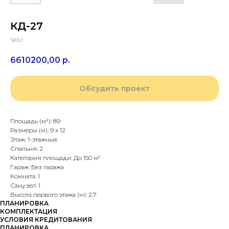
КД-27
SKU:
6610200,00
р.
Обсудить проект
Площадь (м²): 89
Размеры (м): 9 х 12
Этаж: 1-этажные
Спальня: 2
Категория площади: До 150 м²
Гараж: Без гаража
Комната: 1
Санузел: 1
Высота первого этажа (м): 2,7
ПЛАНИРОВКА
КОМПЛЕКТАЦИЯ
УСЛОВИЯ КРЕДИТОВАНИЯ
ПЛАНИРОВКА