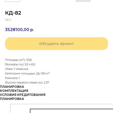
КД-82
SKU:
3528100,00
р.
Обсудить проект
Площадь (м²): 29,5
Размеры (м): 5,5 х 6,5
Этаж: 1-этажные
Категория площади: До 150 м²
Комната: 1
Высота первого этажа (м): 2,37
ПЛАНИРОВКА
КОМПЛЕКТАЦИЯ
УСЛОВИЯ КРЕДИТОВАНИЯ
ПЛАНИРОВКА