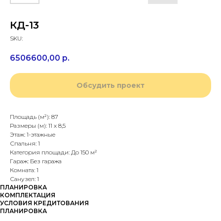
КД-13
SKU:
6506600,00
р.
Обсудить проект
Площадь (м²): 87
Размеры (м): 11 х 8,5
Этаж: 1-этажные
Спальня: 1
Категория площади: До 150 м²
Гараж: Без гаража
Комната: 1
Санузел: 1
ПЛАНИРОВКА
КОМПЛЕКТАЦИЯ
УСЛОВИЯ КРЕДИТОВАНИЯ
ПЛАНИРОВКА