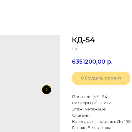
КД-54
SKU:
6351200,00
р.
Обсудить проект
Площадь (м²): 84
Размеры (м): 8 х 12
Этаж: 1-этажные
Спальня: 1
Категория площади: До 150
Гараж: Без гаража