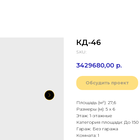
КД-46
SKU:
3429680,00
р.
Обсудить проект
Площадь (м²): 27,6
Размеры (м): 5 х 6
Этаж: 1-этажные
Категория площади: До 150
Гараж: Без гаража
Комната: 1