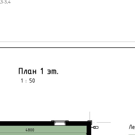
3-3,4