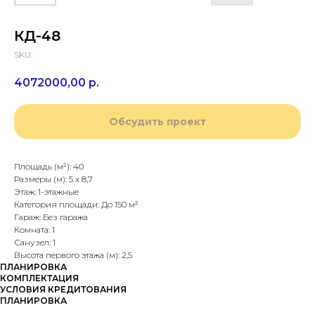
КД-48
SKU:
4072000,00
р.
Обсудить проект
Площадь (м²): 40
Размеры (м): 5 х 8,7
Этаж: 1-этажные
Категория площади: До 150 м²
Гараж: Без гаража
Комната: 1
Санузел: 1
Высота первого этажа (м): 2,5
ПЛАНИРОВКА
КОМПЛЕКТАЦИЯ
УСЛОВИЯ КРЕДИТОВАНИЯ
ПЛАНИРОВКА