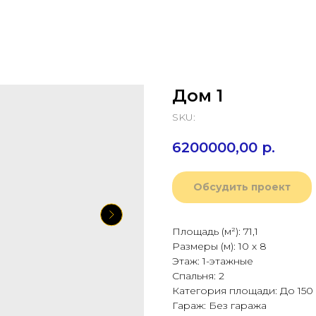
Дом 1
SKU:
6200000,00
р.
Обсудить проект
Площадь (м²): 71,1
Размеры (м): 10 х 8
Этаж: 1-этажные
Спальня: 2
Категория площади: До 150
Гараж: Без гаража