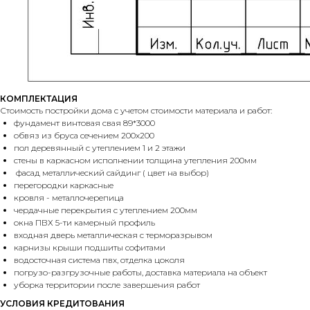
КОМПЛЕКТАЦИЯ
Стоимость постройки дома с учетом стоимости материала и работ:
фундамент винтовая свая 89*3000
обвяз из бруса сечением 200х200
пол деревянный с утеплением 1 и 2 этажи
стены в каркасном исполнении толщина утепления 200мм
фасад металлический сайдинг ( цвет на выбор)
перегородки каркасные
кровля - металлочерепица
чердачные перекрытия с утеплением 200мм
окна ПВХ 5-ти камерный профиль
входная дверь металлическая с терморазрывом
карнизы крыши подшиты софитами
водосточная система пвх, отделка цоколя
погрузо-разгрузочные работы, доставка материала на объект
уборка территории после завершения работ
УСЛОВИЯ КРЕДИТОВАНИЯ