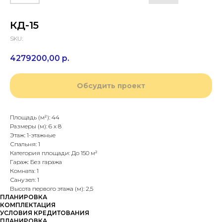
КД-15
SKU:
4279200,00
р.
Обсудить проект
Площадь (м²): 44
Размеры (м): 6 х 8
Этаж: 1-этажные
Спальня: 1
Категория площади: До 150 м²
Гараж: Без гаража
Комната: 1
Санузел: 1
Высота первого этажа (м): 2,5
ПЛАНИРОВКА
КОМПЛЕКТАЦИЯ
УСЛОВИЯ КРЕДИТОВАНИЯ
ПЛАНИРОВКА