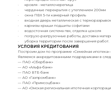
· кровля - металлочерепица
· чердачные перекрытия с утеплением 200мм
· окна ПВХ 5-ти камерный профиль
· входная дверь металлическая с терморазрыво
· карнизы крыши подшиты софитами
· водосточная система пвх, отделка цоколя
· погрузо-разгрузочные работы, доставка матер
· уборка территории после завершения работ.
УСЛОВИЯ КРЕДИТОВАНИЯ
Построим дом по программе «Семейная ипотека» с
Являемся аккредитованными подрядчиками в след
— ПАО «Сбербанк»
— АО «Альфа-банк»
— ПАО ВТБ банк
— АО «Газпромбанк»
— ПАО «Примсоцбанк»
— АО «Омская региональная ипотечная корпораци