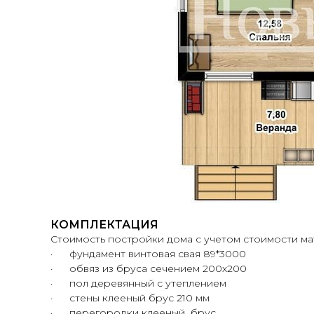
КОМПЛЕКТАЦИЯ
Стоимость постройки дома с учетом стоимости ма
· фундамент винтовая свая 89*3000
· обвяз из бруса сечением 200х200
· пол деревянный с утеплением
· стены клееный брус 210 мм
· перегородки клееный брус