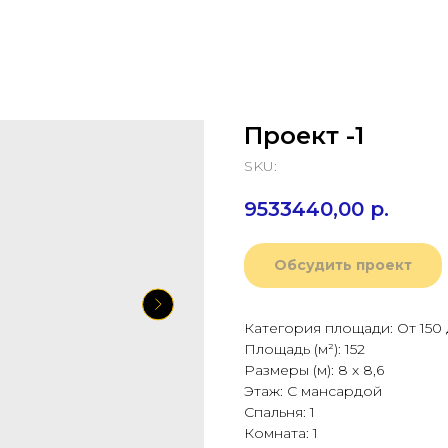
Проект -1
SKU:
9533440,00
р.
Обсудить проект
Категория площади: От 150 
Площадь (м²): 152
Размеры (м): 8 х 8,6
Этаж: С мансардой
Спальня: 1
Комната: 1