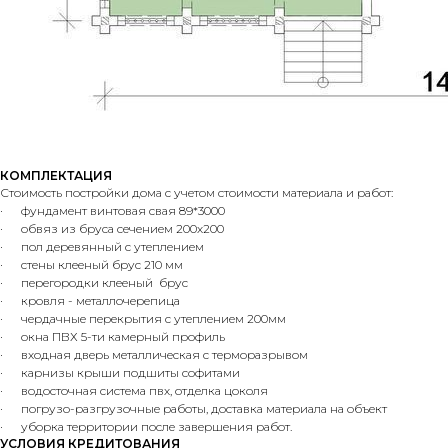
КОМПЛЕКТАЦИЯ
Стоимость постройки дома с учетом стоимости материала и работ:
· фундамент винтовая свая 89*3000
· обвяз из бруса сечением 200х200
· пол деревянный с утеплением
· стены клееный брус 210 мм
· перегородки клееный брус
· кровля - металлочерепица
· чердачные перекрытия с утеплением 200мм
· окна ПВХ 5-ти камерный профиль
· входная дверь металлическая с терморазрывом
· карнизы крыши подшиты софитами
· водосточная система пвх, отделка цоколя
· погрузо-разгрузочные работы, доставка материала на объект
· уборка территории после завершения работ.
УСЛОВИЯ КРЕДИТОВАНИЯ