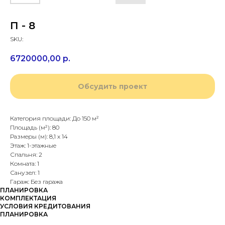
П - 8
SKU:
6720000,00
р.
Обсудить проект
Категория площади: До 150 м²
Площадь (м²): 80
Размеры (м): 8,1 х 14
Этаж: 1-этажные
Спальня: 2
Комната: 1
Санузел: 1
Гараж: Без гаража
ПЛАНИРОВКА
КОМПЛЕКТАЦИЯ
УСЛОВИЯ КРЕДИТОВАНИЯ
ПЛАНИРОВКА