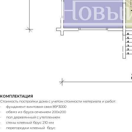
КОМПЛЕКТАЦИЯ
Стоимость постройки дома с учетом стоимости материала и работ:
· фундамент винтовая свая 89*3000
· обвяз из бруса сечением 200х200
· пол деревянный с утеплением
· стены клееный брус 210 мм
· перегородки клееный брус