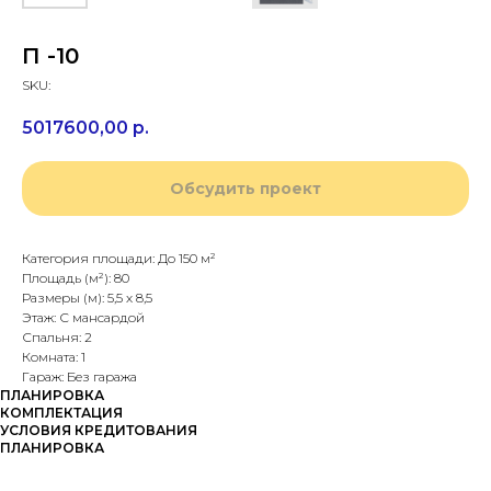
П -10
SKU:
5017600,00
р.
Обсудить проект
Категория площади: До 150 м²
Площадь (м²): 80
Размеры (м): 5,5 х 8,5
Этаж: С мансардой
Спальня: 2
Комната: 1
Гараж: Без гаража
ПЛАНИРОВКА
КОМПЛЕКТАЦИЯ
УСЛОВИЯ КРЕДИТОВАНИЯ
ПЛАНИРОВКА