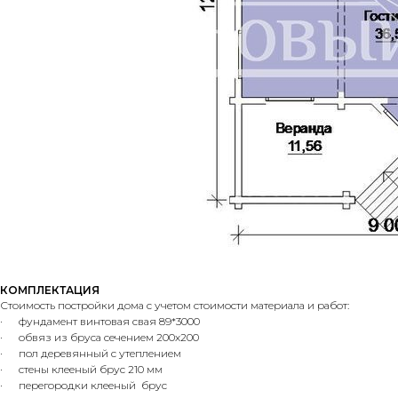
КОМПЛЕКТАЦИЯ
Стоимость постройки дома с учетом стоимости материала и работ:
· фундамент винтовая свая 89*3000
· обвяз из бруса сечением 200х200
· пол деревянный с утеплением
· стены клееный брус 210 мм
· перегородки клееный брус