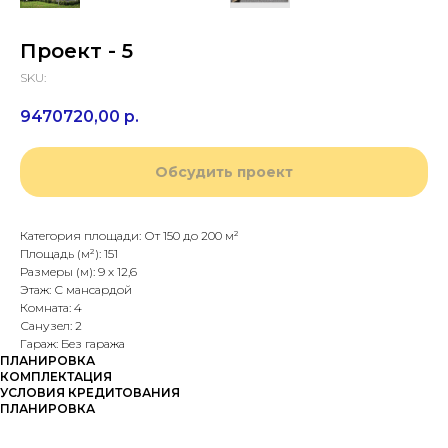
Проект - 5
SKU:
9470720,00
р.
Обсудить проект
Категория площади: От 150 до 200 м²
Площадь (м²): 151
Размеры (м): 9 х 12,6
Этаж: С мансардой
Комната: 4
Санузел: 2
Гараж: Без гаража
ПЛАНИРОВКА
КОМПЛЕКТАЦИЯ
УСЛОВИЯ КРЕДИТОВАНИЯ
ПЛАНИРОВКА