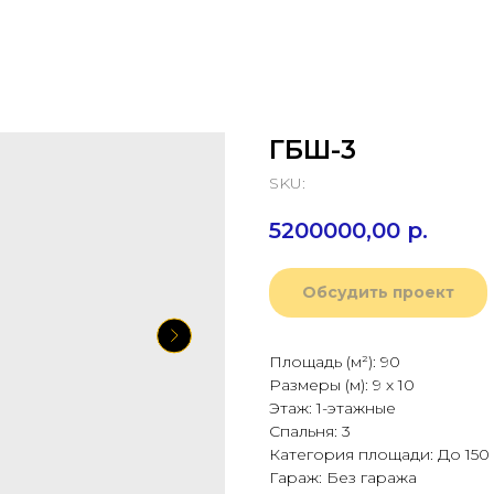
ГБШ-3
SKU:
5200000,00
р.
Обсудить проект
Площадь (м²): 90
Размеры (м): 9 х 10
Этаж: 1-этажные
Спальня: 3
Категория площади: До 150
Гараж: Без гаража