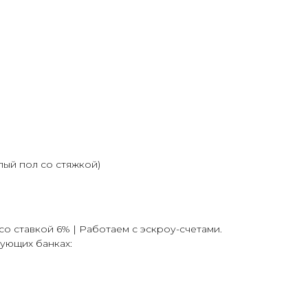
ый пол со стяжкой)
о ставкой 6% | Работаем с эскроу-счетами.
ующих банках: