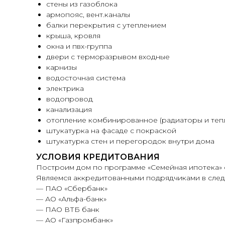
стены из газоблока
армопояс, вент.каналы
балки перекрытия с утеплением
крыша, кровля
окна и пвх-группа
двери с терморазрывом входные
карнизы
водосточная система
электрика
водопровод
канализация
отопление комбинированное (радиаторы и тепл
штукатурка на фасаде с покраской
штукатурка стен и перегородок внутри дома
УСЛОВИЯ КРЕДИТОВАНИЯ
Построим дом по программе «Семейная ипотека» с
Являемся аккредитованными подрядчиками в след
— ПАО «Сбербанк»
— АО «Альфа-банк»
— ПАО ВТБ банк
— АО «Газпромбанк»