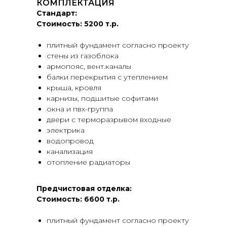
КОМПЛЕКТАЦИЯ
Стандарт:
Стоимость:
5200 т.р.
плитный фундамент согласно проекту
стены из газоблока
армопояс, вент.каналы
балки перекрытия с утеплением
крыша, кровля
карнизы, подшитые софитами
окна и пвх-группа
двери с терморазрывом входные
электрика
водопровод
канализация
отопление радиаторы
Предчистовая отделка:
Стоимость:
6600 т.р.
плитный фундамент согласно проекту