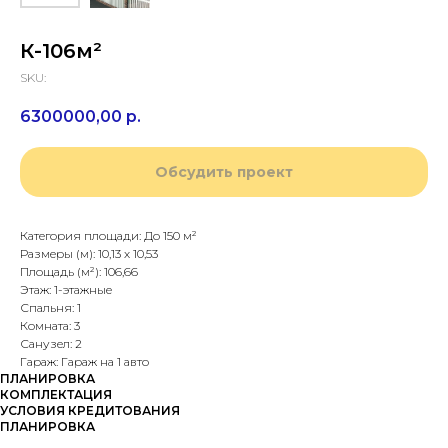
К-106м²
SKU:
6300000,00
р.
Обсудить проект
Категория площади: До 150 м²
Размеры (м): 10,13 х 10,53
Площадь (м²): 106,66
Этаж: 1-этажные
Спальня: 1
Комната: 3
Санузел: 2
Гараж: Гараж на 1 авто
ПЛАНИРОВКА
КОМПЛЕКТАЦИЯ
УСЛОВИЯ КРЕДИТОВАНИЯ
ПЛАНИРОВКА