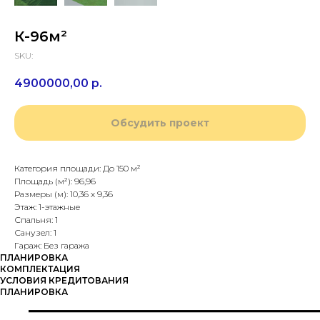
К-96м²
SKU:
4900000,00
р.
Обсудить проект
Категория площади: До 150 м²
Площадь (м²): 96,96
Размеры (м): 10,36 х 9,36
Этаж: 1-этажные
Спальня: 1
Санузел: 1
Гараж: Без гаража
ПЛАНИРОВКА
КОМПЛЕКТАЦИЯ
УСЛОВИЯ КРЕДИТОВАНИЯ
ПЛАНИРОВКА