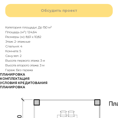
Обсудить проект
Категория площади: До 150 м²
Площадь (м²): 124,64
Размеры (м): 8,61 х 10,82
Этаж: 2-этажные
Спальня: 4
Комната: 5
Санузел: 2
Высота первого этажа: 3 м
Высота второго этажа: 3 м
Гараж: Без гаража
ПЛАНИРОВКА
КОМПЛЕКТАЦИЯ
УСЛОВИЯ КРЕДИТОВАНИЯ
ПЛАНИРОВКА