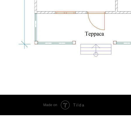
Tilda
Made on