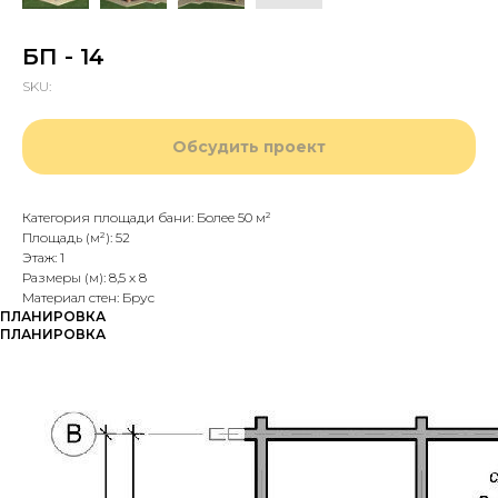
БП - 14
SKU:
Обсудить проект
Категория площади бани: Более 50 м²
Площадь (м²): 52
Этаж: 1
Размеры (м): 8,5 х 8
Материал стен: Брус
ПЛАНИРОВКА
ПЛАНИРОВКА