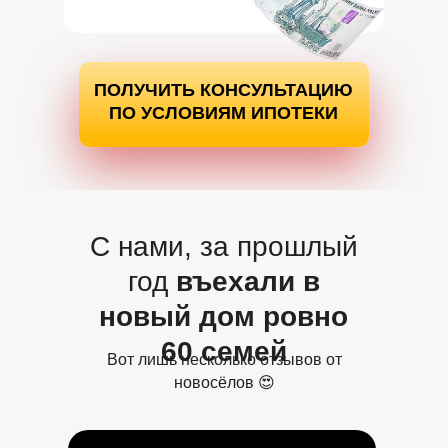
ПОЛУЧИТЬ КОНСУЛЬТАЦИЮ
ПО УСЛОВИЯМ ИПОТЕКИ
С нами, за прошлый
год
въехали в
новый дом ровно
60 семей
Вот лишь несколько отзывов от
новосёлов 😍