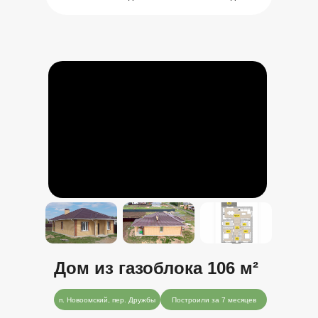
Дом из газоблока 106 м
²
п. Новоомский, пер. Дружбы
Построили за 7 месяцев