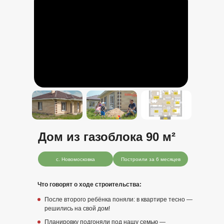
Дом из газоблока 90 м
²
с. Новомосковка
Построили за 6 месяцев
Что говорят о ходе строительства:
После второго ребёнка поняли: в квартире тесно —
решились на свой дом!
Планировку подгоняли под нашу семью —