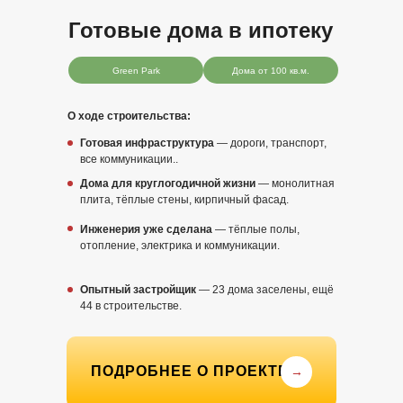
Готовые дома в ипотеку
Green Park
Дома от 100 кв.м.
О ходе строительства:
Готовая инфраструктура
— дороги, транспорт,
все коммуникации..
Дома для круглогодичной жизни
— монолитная
плита, тёплые стены, кирпичный фасад.
Инженерия уже сделана
— тёплые полы,
отопление, электрика и коммуникации.
Опытный застройщик
— 23 дома заселены, ещё
44 в строительстве.
ПОДРОБНЕЕ О ПРОЕКТЕ
→