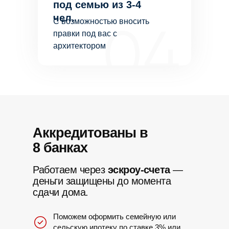
под семью из 3-4
чел.
С возможностью вносить
правки под вас с
архитектором
Аккредитованы в
8 банках
Работаем через
эскроу-счета
—
деньги защищены до момента
сдачи дома.
Поможем оформить семейную или
сельскую ипотеку по ставке 3% или